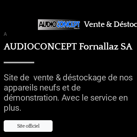
Vente & Déstoc
ACCUEIL
AUDIOCONCEPT Fornallaz SA
Site de vente & déstockage de nos
appareils neufs et de
démonstration. Avec le service en
plus.
Site officiel