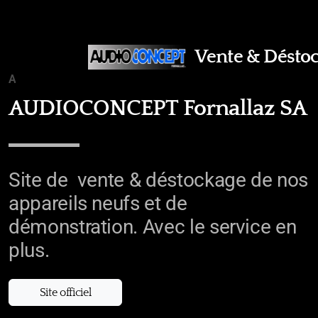
Vente & Déstoc
ACCUEIL
AUDIOCONCEPT Fornallaz SA
Site de vente & déstockage de nos
appareils neufs et de
démonstration. Avec le service en
plus.
Site officiel