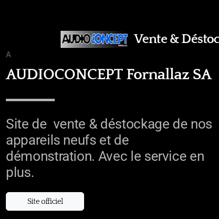
Vente & Déstoc
ACCUEIL
AUDIOCONCEPT Fornallaz SA
Site de vente & déstockage de nos
appareils neufs et de
démonstration. Avec le service en
plus.
Site officiel