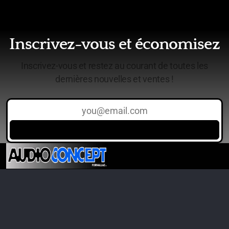
Inscrivez-vous et économisez
Inscrivez-vous et restez au courant de toutes les
dernières nouvelles et ventes !
Audioconcept
021.320.10.06
Ch. des Sauges 14