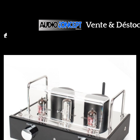
Vente & Déstoc
Accueil
Amplificateur à lampes Blue Aura V40